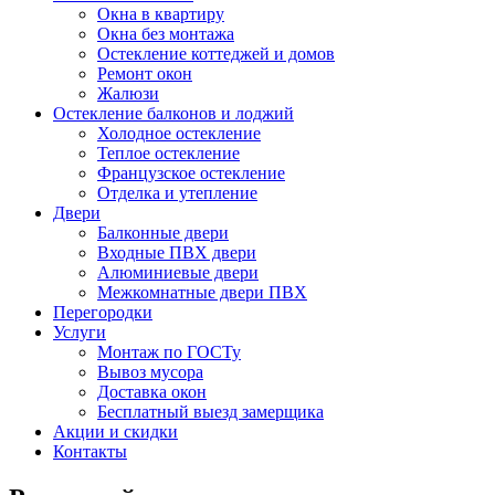
Окна в квартиру
Окна без монтажа
Остекление коттеджей и домов
Ремонт окон
Жалюзи
Остекление балконов и лоджий
Холодное остекление
Теплое остекление
Французское остекление
Отделка и утепление
Двери
Балконные двери
Входные ПВХ двери
Алюминиевые двери
Межкомнатные двери ПВХ
Перегородки
Услуги
Монтаж по ГОСТу
Вывоз мусора
Доставка окон
Бесплатный выезд замерщика
Акции и скидки
Контакты