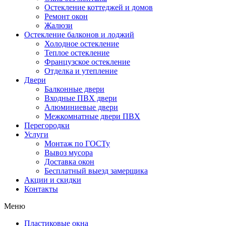
Остекление коттеджей и домов
Ремонт окон
Жалюзи
Остекление балконов и лоджий
Холодное остекление
Теплое остекление
Французское остекление
Отделка и утепление
Двери
Балконные двери
Входные ПВХ двери
Алюминиевые двери
Межкомнатные двери ПВХ
Перегородки
Услуги
Монтаж по ГОСТу
Вывоз мусора
Доставка окон
Бесплатный выезд замерщика
Акции и скидки
Контакты
Меню
Пластиковые окна