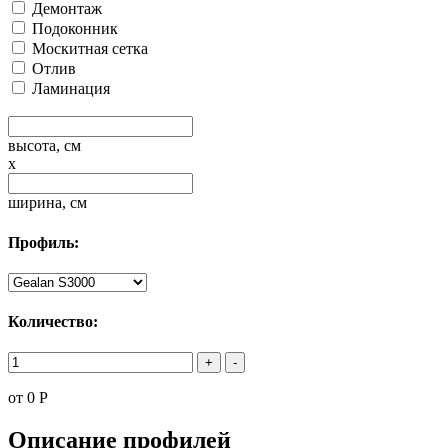
Демонтаж
Подоконник
Москитная сетка
Отлив
Ламинация
высота, см
x
ширина, см
Профиль:
Количество:
+
-
от
0
Р
Описание профилей