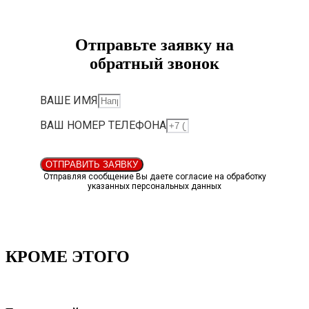
Отправьте заявку на
обратный звонок
ВАШЕ ИМЯ
ВАШ НОМЕР ТЕЛЕФОНА
ОТПРАВИТЬ ЗАЯВКУ
Отправляя сообщение Вы даете согласие на обработку
указанных персональных данных
КРОМЕ ЭТОГО