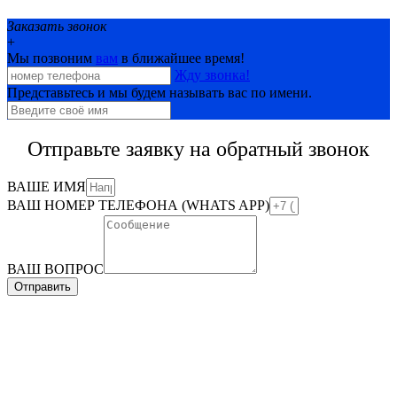
Заказать звонок
+
Мы позвоним
вам
в ближайшее время!
Жду звонка!
Представьтесь и мы будем называть вас по имени.
Отправьте заявку на обратный звонок
ВАШЕ ИМЯ
ВАШ НОМЕР ТЕЛЕФОНА (WHATS APP)
ВАШ ВОПРОС
Отправить